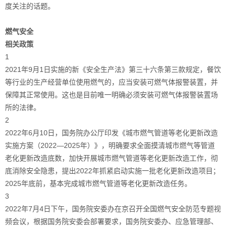
度关注的话题。
燃气安全
相关政策
1
2021年9月1日实施的新《安全生产法》第三十六条第三款规定，餐饮
等行业的生产经营单位使用燃气的，应当安装
可燃气体报警装置
，并
保障其正常使用。这也是目前唯一明确必须安装
可燃气体报警装置
场
所的法律。
2
2022年6月10日，国务院办公厅印发《城市燃气管道等老化更新改造
实施方案（2022—2025年）》，明确要求全面摸清城市燃气等管道
老化更新改造底数，加快开展城市燃气管道等老化更新改造工作，彻
底消除安全隐患，提出2022年抓紧启动实施一批老化更新改造项目；
2025年底前，基本完成城市燃气管道等老化更新改造任务。
3
2022年7月4日下午，国务院安委办在京召开全国燃气安全防范专题视
频会议，根据国务院安委会部署要求，国务院安委办、应急管理部、