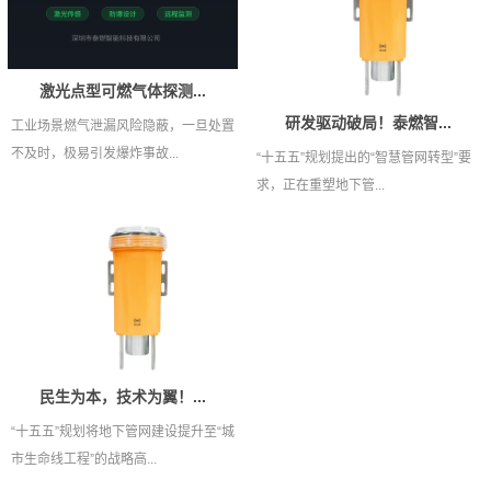
激光点型可燃气体探测...
研发驱动破局！泰燃智...
工业场景燃气泄漏风险隐蔽，一旦处置
不及时，极易引发爆炸事故...
“十五五”规划提出的“智慧管网转型”要
求，正在重塑地下管...
民生为本，技术为翼！...
“十五五”规划将地下管网建设提升至“城
市生命线工程”的战略高...