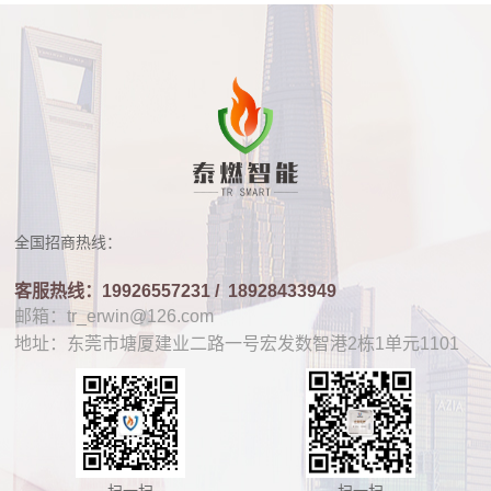
全国招商热线：
客服热线：19926557231 /
18928433949
邮箱：tr_erwin@126.com
地址：东莞市塘厦建业二路一号宏发数智港2栋1单元1101