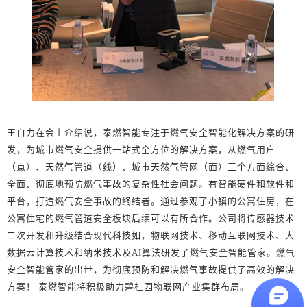
王自力在会上介绍说，泰燃智能专注于燃气安全智能化解决方案的研
发，为城市燃气安全提供一站式全方位的解决方案，从燃气用户
（点）、天然气管道（线）、城市天然气管网（面）三个方面综合、
全面、彻底地预防燃气事故的复杂性社会问题。有智能硬件和软件和
平台，打造燃气安全事故的终结者。通过参观了小镇的公寓住房，在
公寓住宅的燃气管道安全板块后续可以有所合作。公司将传感器技术
二次开发和升级结合现代科技如，物联网技术、移动互联网技术、大
数据云计算技术和纳米技术及AI算法研发了燃气安全智能管家。燃气
安全智能管家的出世，为彻底预防和解决燃气事故提供了高效的解决
方案！ 泰燃智能将积极助力碧桂园物联网产业集群布局。