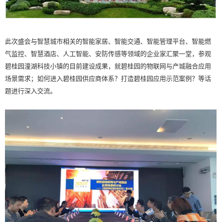
此次盛会与智慧城市相关的智能家居、智能交通、智能管理平台、智能燃
气监控、智慧酒店、人工智能、安防传感等领域的企业家汇聚一堂，参观
碧桂园潼湖科技小镇的目前建设成果，就碧桂园的物联网与产城融合应用
场景需求；如何进入碧桂园供应商体系？打造碧桂园应用示范案例？等话
题进行深入交流。