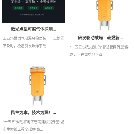
激光点型可燃气体探测...
研发驱动破局！泰燃智...
工业场景燃气泄漏风险隐蔽，一旦处置
不及时，极易引发爆炸事故...
“十五五”规划提出的“智慧管网转型”要
求，正在重塑地下管...
民生为本，技术为翼！...
“十五五”规划将地下管网建设提升至“城
市生命线工程”的战略高...