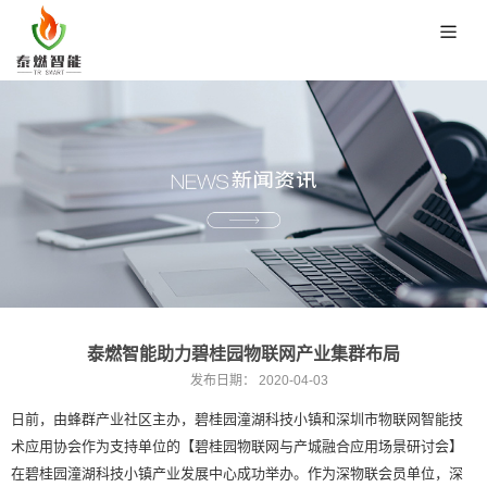
泰燃智能助力碧桂园物联网产业集群布局
发布日期：
2020-04-03
日前，
由蜂群产业社区主办，碧桂园潼湖科技小镇和深圳市物联网智能技
术应用协会作为支持单位的【碧桂园物联网与产城融合应用场景研讨会】
在碧桂园潼湖科技小镇产业发展中心成功举办。作为深物联会员单位，深