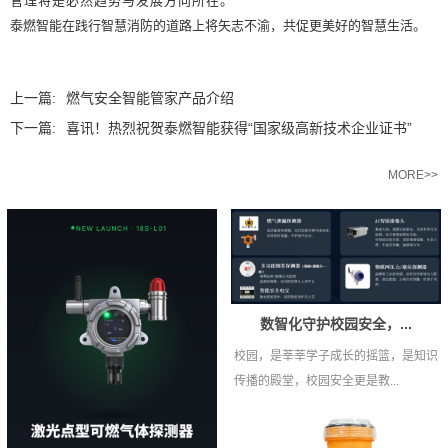
管理将是必然趋势与发展方向所在。
泰燃智能在践行智慧消防的道路上将矢志不渝，共促更美好的智慧生活。
上一篇:
燃气安全智能管家产品介绍
下一篇:
喜讯！热烈祝贺泰燃智能获得“国家级高新技术企业证书”
相关推荐
MORE>>
数智化守护校园安全，...
校园，是莘莘学子成长的摇篮，是知识
传播的殿堂，校园安全更是教...