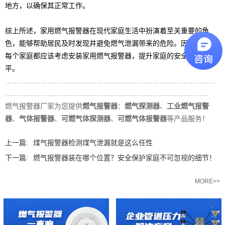
地方，以确保其正常工作。
综上所述，家用燃气报警器在现代家庭生活中扮演着至关重要的角
色，能够帮助居民及时发现并避免燃气泄漏带来的危险。因此，建议
每个家庭都应该考虑安装家用燃气报警器，提升家庭的安全保障水
平。
………………………………………………………………………………
……………………………………………………………………………
燃气报警器厂家为您提供
燃气报警器
：
燃气探测器
、
工业燃气报警
器
、
气体报警器
、
可燃气体探测器
、
可燃气体报警器
等产品服务！
上一篇:
煤气报警器检测煤气泄漏就是这么任性
下一篇:
燃气报警器装在哪个位置？安全保护家庭不可忽视的细节！
相关推荐
MORE>>