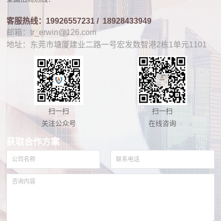
客服热线：19926557231 /
18928433949
邮箱：tr_erwin@126.com
地址：东莞市塘厦建业二路一号宏发数智港2栋1单元1101
扫一扫
扫一扫
关注公众号
在线咨询
获取合作方案