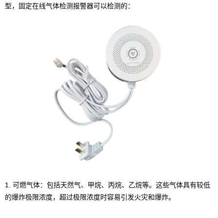
型，固定在线气体检测报警器可以检测的：
1. 可燃气体：包括天然气、甲烷、丙烷、乙烷等。这些气体具有较低
的爆炸极限浓度，超过极限浓度时容易引发火灾和爆炸。