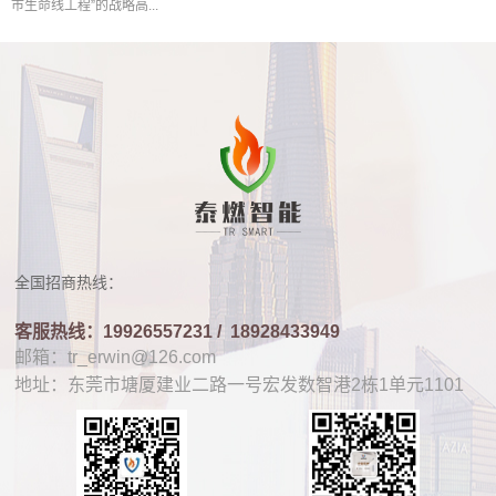
市生命线工程”的战略高...
全国招商热线：
客服热线：19926557231 /
18928433949
邮箱：tr_erwin@126.com
地址：东莞市塘厦建业二路一号宏发数智港2栋1单元1101