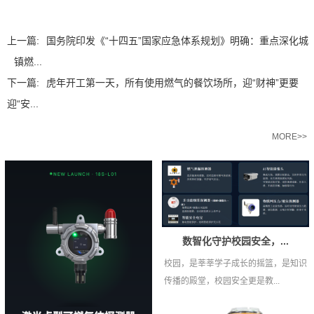
上一篇:
国务院印发《“十四五”国家应急体系规划》明确：重点深化城
镇燃...
下一篇:
虎年开工第一天，所有使用燃气的餐饮场所，迎“财神”更要
迎“安...
相关推荐
MORE>>
数智化守护校园安全，...
校园，是莘莘学子成长的摇篮，是知识
传播的殿堂，校园安全更是教...