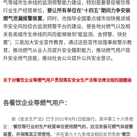
气等城市生命线的监测预警能力建设，特别是要督促餐饮等
行业生产经营单位，
要
让所有单位在“十四五”期间力争安装
燃气泄漏报警装置
。同时，也指导全国重点城市加快推进城
市安全风险综合监测预警平台的建设，使各地对燃气以及相
关各类城市生命线的风险能够做到“能监测、会预警、快处
置”；三是加大安全宣传教育，通过这些宣传加强事故警示教
育，推动燃气从业人员提升安全履职能力，推动燃气用户提
升安全用气技能，推动社会公众提升公共安全意识。
关于对餐饮企业等燃气用户
贯彻落实安全生产法等
法律法规的提醒函
各餐饮企业等燃气用户：
新《安全生产法》已于2021年9月1日起施行。其中第三十六条规
定：“
餐饮等行业的生产经营单位使用燃气的，应当安装
可燃气体报警
装置
，并保障其正常使用
。”并在第九十九条增设相应处罚条款“
餐饮