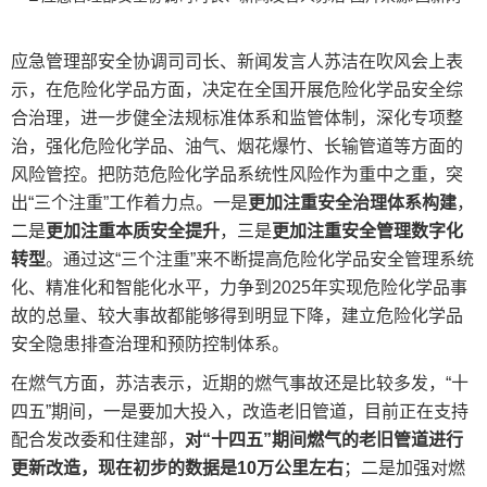
应急管理部安全协调司司长、新闻发言人苏洁在吹风会上表
示，在危险化学品方面，决定在全国开展危险化学品安全综
合治理，进一步健全法规标准体系和监管体制，深化专项整
治，强化危险化学品、油气、烟花爆竹、长输管道等方面的
风险管控。把防范危险化学品系统性风险作为重中之重，突
出“三个注重”工作着力点。一是
更加注重安全治理体系构建
，
二是
更加注重本质安全提升
，三是
更加注重安全管理数字化
转型
。通过这“三个注重”来不断提高危险化学品安全管理系统
化、精准化和智能化水平，力争到2025年实现危险化学品事
故的总量、较大事故都能够得到明显下降，建立危险化学品
安全隐患排查治理和预防控制体系。
在燃气方面，苏洁表示，近期的燃气事故还是比较多发，“十
四五”期间，一是要加大投入，改造老旧管道，目前正在支持
配合发改委和住建部，
对“十四五”期间燃气的老旧管道进行
更新改造，现在初步的数据是10万公里左右
；二是加强对燃