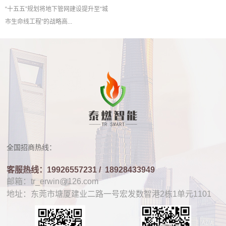
“十五五”规划将地下管网建设提升至“城
市生命线工程”的战略高...
全国招商热线：
客服热线：19926557231 /
18928433949
邮箱：tr_erwin@126.com
地址：东莞市塘厦建业二路一号宏发数智港2栋1单元1101