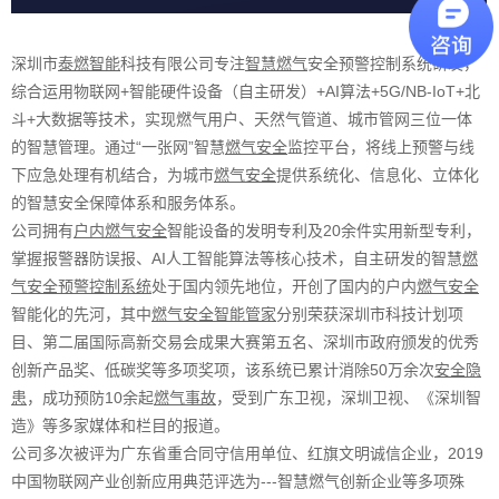
深圳市
泰燃智能
科技有限公司专注
智慧燃气
安全预警控制系统研发，
综合运用物联网+智能硬件设备（自主研发）+AI算法+5G/NB-IoT+北
斗+大数据等技术，实现燃气用户、天然气管道、城市管网三位一体
的智慧管理。通过“一张网”智慧
燃气安全
监控平台，将线上预警与线
下应急处理有机结合，为城市
燃气安全
提供系统化、信息化、立体化
的智慧安全保障体系和服务体系。
公司拥有
户内燃气安全
智能设备的发明专利及20余件实用新型专利，
掌握报警器防误报、AI人工智能算法等核心技术，自主研发的智慧
燃
气安全预警控制系统
处于国内领先地位，开创了国内的户内
燃气安全
智能化的先河，其中
燃气安全智能管家
分别荣获深圳市科技计划项
目、第二届国际高新交易会成果大赛第五名、深圳市政府颁发的优秀
创新产品奖、低碳奖等多项奖项，该系统已累计消除50万余次
安全隐
患
，成功预防10余起
燃气事故
，受到广东卫视，深圳卫视、《深圳智
造》等多家媒体和栏目的报道。
公司多次被评为广东省重合同守信用单位、红旗文明诚信企业，2019
中国物联网产业创新应用典范评选为---智慧燃气创新企业等多项殊