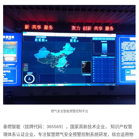
燃气安全智能预警控制平台
泰燃智能（挂牌代码：365569），国家高新技术企业， 知识产权管
理体系认证企业，专注
智慧燃气
安全预警控制系统研发，综合运用物