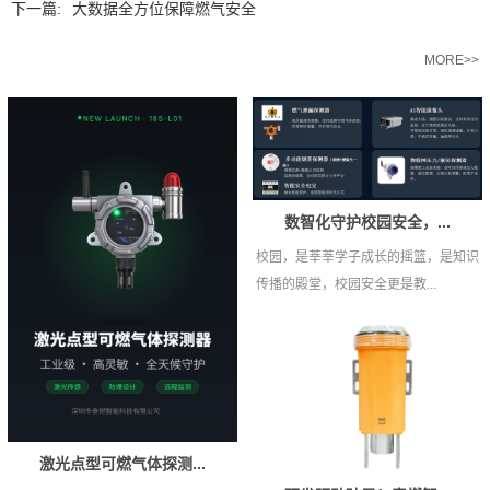
下一篇:
大数据全方位保障燃气安全
相关推荐
MORE>>
数智化守护校园安全，...
校园，是莘莘学子成长的摇篮，是知识
传播的殿堂，校园安全更是教...
激光点型可燃气体探测...