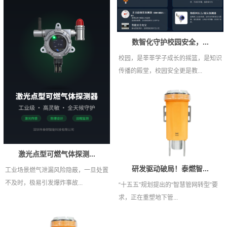
数智化守护校园安全，...
校园，是莘莘学子成长的摇篮，是知识
传播的殿堂，校园安全更是教...
激光点型可燃气体探测...
研发驱动破局！泰燃智...
工业场景燃气泄漏风险隐蔽，一旦处置
不及时，极易引发爆炸事故...
“十五五”规划提出的“智慧管网转型”要
求，正在重塑地下管...