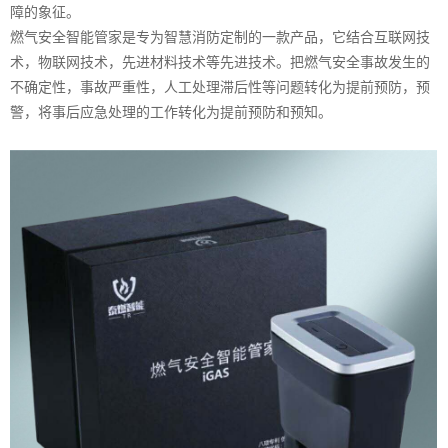
障的象征。
燃气安全智能管家是专为
智慧消防
定制的一款产品，它结合互联网技
术，物联网技术，先进材料技术等先进技术。把燃气安全事故发生的
不确定性，事故严重性，人工处理滞后性等问题转化为提前预防，预
警，将事后应急处理的工作转化为提前预防和预知。