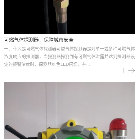
可燃气体探测器，保障城市安全
一、什么是可燃气体探测器可燃气体探测器是对单一或多种可燃气体
浓度响应的探测器，当报测器探测到有可燃气休泄露并达到探测器设
定的报警浓度时，探测器红色LED闪烁，井...