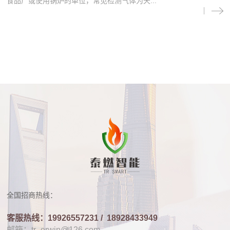
食品厂或使用锅炉的单位，常见检测气体为天...
全国招商热线：
客服热线：19926557231 /
18928433949
邮箱：tr_erwin@126.com