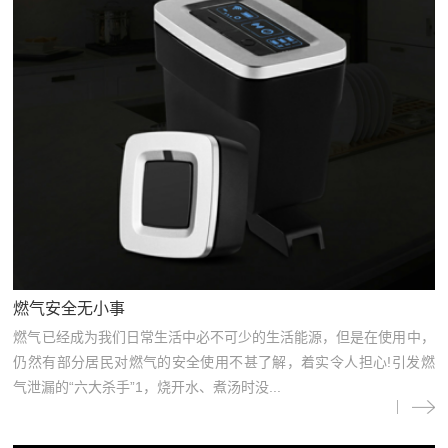
燃气安全无小事
燃气已经成为我们日常生活中必不可少的生活能源，但是在使用中，
仍然有部分居民对燃气的安全使用不甚了解，着实令人担心!引发燃
气泄漏的“六大杀手”1，烧开水、煮汤时没...