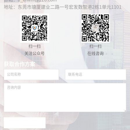
地址：东莞市塘厦建业二路一号宏发数智港2栋1单元1101
扫一扫
扫一扫
关注公众号
在线咨询
获取合作方案