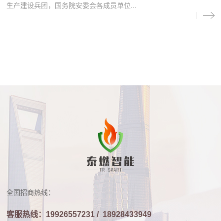
生产建设兵团，国务院安委会各成员单位...
全国招商热线：
客服热线：19926557231 /
18928433949