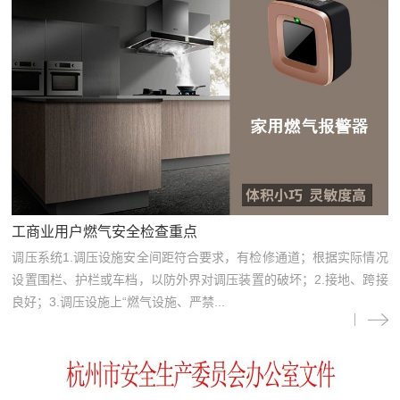
工商业用户燃气安全检查重点
调压系统1.调压设施安全间距符合要求，有检修通道；根据实际情况
设置围栏、护栏或车档，以防外界对调压装置的破坏；2.接地、跨接
良好；3.调压设施上“燃气设施、严禁...