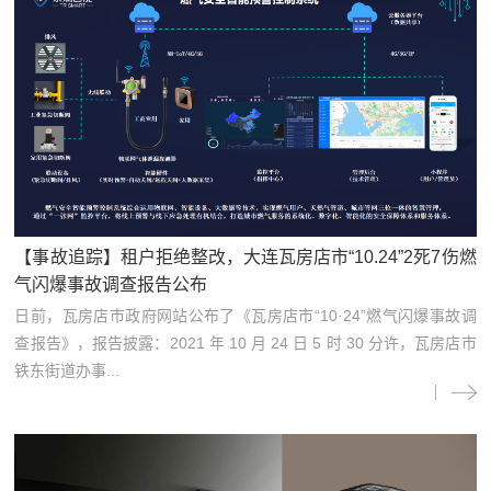
【事故追踪】租户拒绝整改，大连瓦房店市“10.24”2死7伤燃
气闪爆事故调查报告公布
日前，瓦房店市政府网站公布了《瓦房店市“10·24”燃气闪爆事故调
查报告》，报告披露：2021 年 10 月 24 日 5 时 30 分许，瓦房店市
铁东街道办事...