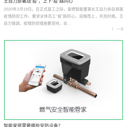
王自力部署战“疫”，上下“疫”路同心
2020年2月19日，在正式复工之际，泰燃智能董事长王自力亲自部属
疫情防控工作，要求全体员工“疫”路同心，迎难而上，共克时艰。王
自力强调，疫情防控措施要坚持，全...
智能家居需要哪些安防设备？