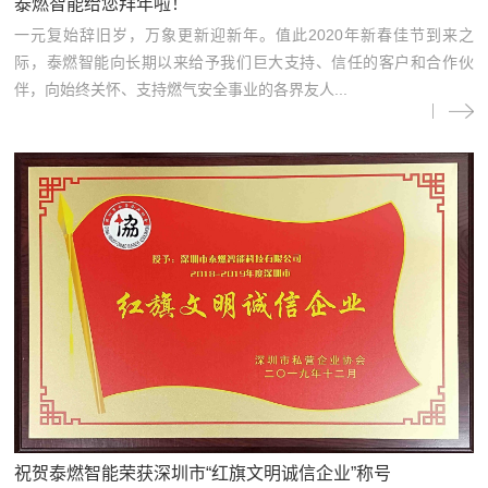
泰燃智能给您拜年啦！
一元复始辞旧岁，万象更新迎新年。值此2020年新春佳节到来之
际，泰燃智能向长期以来给予我们巨大支持、信任的客户和合作伙
伴，向始终关怀、支持燃气安全事业的各界友人...
祝贺泰燃智能荣获深圳市“红旗文明诚信企业”称号