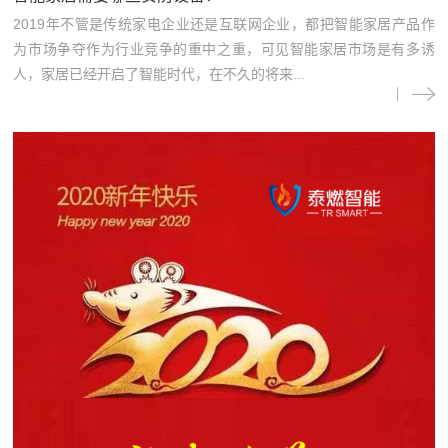
2019年不管是传统家电企业还是互联网企业，都把智能家居产品作
为市场争夺作为行业竞争的重中之重，可见智能家居市场是有多诱
人，家居已经开启了智能时代，在不久的将来...