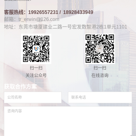
客服热线：19926557231 /
18928433949
邮箱：tr_erwin@126.com
地址：东莞市塘厦建业二路一号宏发数智港2栋1单元1101
扫一扫
扫一扫
关注公众号
在线咨询
获取合作方案